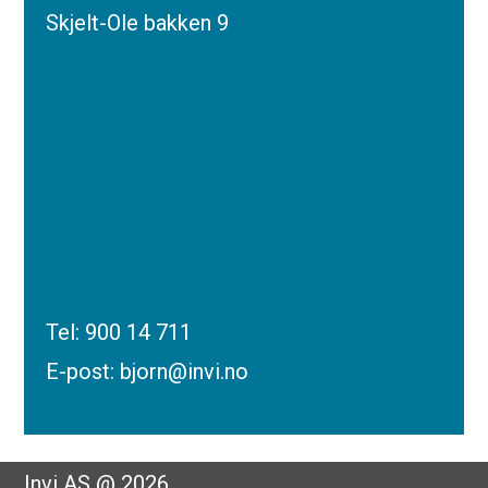
Skjelt-Ole bakken 9
Tel:
900 14 711
E-post:
bjorn@invi.no
Invi AS @ 2026