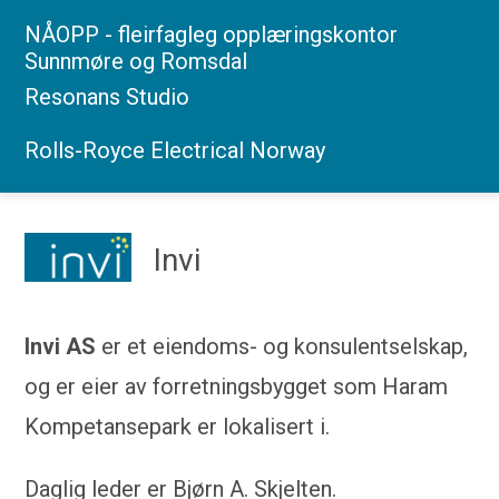
Fasiliteter
NÅOPP - fleirfagleg opplæringskontor
Sunnmøre og Romsdal
Resonans Studio
Kontakt
Rolls-Royce Electrical Norway
​Invi
Invi AS
er et eiendoms- og konsulentselskap,
og er eier av forretningsbygget som Haram
Kompetansepark er lokalisert i.
Daglig leder er Bjørn A. Skjelten.