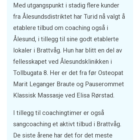
Med utgangspunkt i stadig flere kunder
fra Ålesundsdistriktet har Turid nå valgt å
etablere tilbud om coaching også i
Ålesund, i tillegg til sine godt etablerte
lokaler i Brattvåg. Hun har blitt en del av
fellesskapet ved Ålesundsklinikken i
Tollbugata 8. Her er det fra før Osteopat
Marit Leganger Braute og Pauserommet
Klassisk Massasje ved Elisa Rørstad.
I tillegg til coachingtimer er også
sangcoaching et aktivt tilbud i Brattvåg.
De siste årene har det for det meste