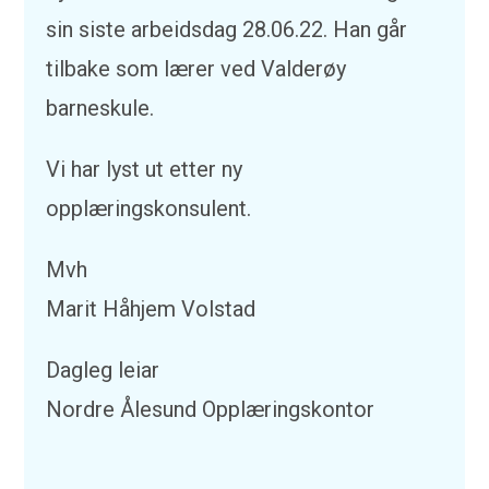
sin siste arbeidsdag 28.06.22. Han går
tilbake som lærer ved Valderøy
barneskule.
Vi har lyst ut etter ny
opplæringskonsulent.
Mvh
Marit Håhjem Volstad
Dagleg leiar
Nordre Ålesund Opplæringskontor