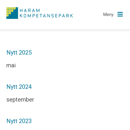
Meny
Nytt
Nytt 2025
mai
Om oss
Nytt 2024
september
Bedrifter
Nytt 2023