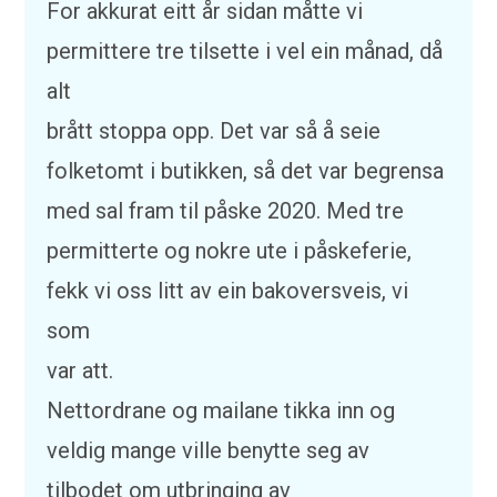
For akkurat eitt år sidan måtte vi
permittere tre tilsette i vel ein månad, då
alt
brått stoppa opp. Det var så å seie
folketomt i butikken, så det var begrensa
med sal fram til påske 2020. Med tre
permitterte og nokre ute i påskeferie,
fekk vi oss litt av ein bakoversveis, vi
som
var att.
Nettordrane og mailane tikka inn og
veldig mange ville benytte seg av
tilbodet om utbringing av