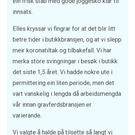
ein frisk stab med gode joggesko klar til
innsats.
Elles kryssar vi fingrar for at det blir litt
betre tider i butikkbransjen, og at vi slepp
meir koronatiltak og tilbakefall. Vi har
merka store svingningar i besøk i butikk
det siste 1,5 året. Vi hadde nokre ute i
permittering ein liten periode, men det
vart vanskelig i lengda då arbeidsmengda
vår innan gravferdsbransjen er
varierande.
Vi valgte å halde på tilsette så langt vi