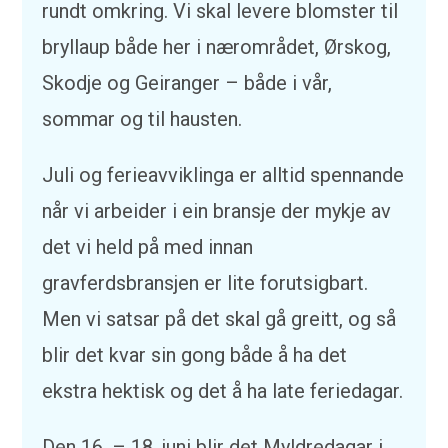
rundt omkring. Vi skal levere blomster til
bryllaup både her i nærområdet, Ørskog,
Skodje og Geiranger – både i vår,
sommar og til hausten.
Juli og ferieavviklinga er alltid spennande
når vi arbeider i ein bransje der mykje av
det vi held på med innan
gravferdsbransjen er lite forutsigbart.
Men vi satsar på det skal gå greitt, og så
blir det kvar sin gong både å ha det
ekstra hektisk og det å ha late feriedagar.
Den 16. – 18. juni blir det Myldredagar i