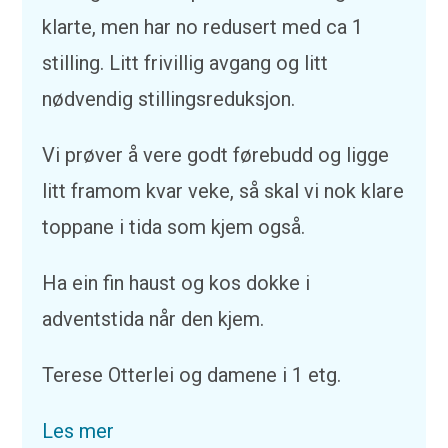
klarte, men har no redusert med ca 1
stilling. Litt frivillig avgang og litt
nødvendig stillingsreduksjon.
Vi prøver å vere godt førebudd og ligge
litt framom kvar veke, så skal vi nok klare
toppane i tida som kjem også.
Ha ein fin haust og kos dokke i
adventstida når den kjem.
Terese Otterlei og damene i 1 etg.
Les mer