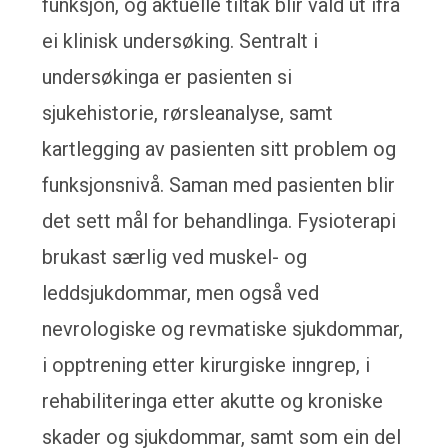
funksjon, og aktuelle tiltak blir vald ut ifra
ei klinisk undersøking. Sentralt i
undersøkinga er pasienten si
sjukehistorie, rørsleanalyse, samt
kartlegging av pasienten sitt problem og
funksjonsnivå. Saman med pasienten blir
det sett mål for behandlinga. Fysioterapi
brukast særlig ved muskel- og
leddsjukdommar, men også ved
nevrologiske og revmatiske sjukdommar,
i opptrening etter kirurgiske inngrep, i
rehabiliteringa etter akutte og kroniske
skader og sjukdommar, samt som ein del