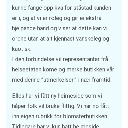
kunne fange opp kva for ståstad kunden
er i, og at vi er roleg og gir ei ekstra
hjelpande hand og viser at dette kan vi
ordne utan at alt kjennast vanskeleg og
kaotisk.
I den forbindelse vil representantar frå
helseetaten kome og merke butikken vår
med denne ”utmerkelsen” i nær framtid.
Elles har vi fått ny heimeside som vi
håper folk vil bruke flittig. Vi har no fått
inn eigen rubrikk for blomsterbutikken.
Tidlegare har vi kun hatt heimeside