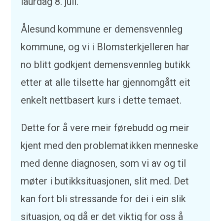
laurdag 8. juli.
Ålesund kommune er demensvennleg
kommune, og vi i Blomsterkjelleren har
no blitt godkjent demensvennleg butikk
etter at alle tilsette har gjennomgått eit
enkelt nettbasert kurs i dette temaet.
Dette for å vere meir førebudd og meir
kjent med den problematikken menneske
med denne diagnosen, som vi av og til
møter i butikksituasjonen, slit med. Det
kan fort bli stressande for dei i ein slik
situasjon, og då er det viktig for oss å