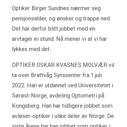
Optiker Birger Sundnes nærmer seg
pensjonsalder, og ønsker og trappe ned.
Det har derfor blitt jobbet med en
arvtager ei stund. Nå mener vi at vi har
lykkes med det.
OPTIKER OSKAR KVASNES MOLVÆR vil
ta over Brattvåg Synssenter fra 1.juli
2022. Han er utdannet ved Universitetet i
Sørøst-Norge, avdeling Optometri på
Kongsberg. Han har tidligere jobbet som
avløser-optiker i ulike deler av Norge. De
siste årene har han jobbet som optiker i