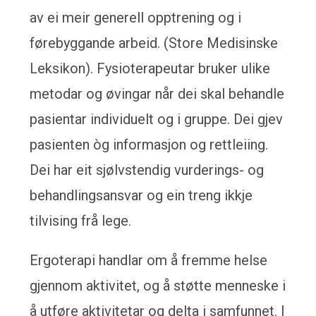
av ei meir generell opptrening og i
førebyggande arbeid. (Store Medisinske
Leksikon). Fysioterapeutar bruker ulike
metodar og øvingar når dei skal behandle
pasientar individuelt og i gruppe. Dei gjev
pasienten òg informasjon og rettleiing.
Dei har eit sjølvstendig vurderings- og
behandlingsansvar og ein treng ikkje
tilvising frå lege.
Ergoterapi handlar om å fremme helse
gjennom aktivitet, og å støtte menneske i
å utføre aktivitetar og delta i samfunnet. I