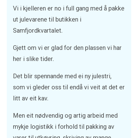
Vi i kjelleren er no i full gang med å pakke
ut julevarene til butikken i
Samfjordkvartalet.
Gjett om vi er glad for den plassen vi har
her i slike tider.
Det blir spennande med ei ny julestri,
som vi gleder oss til endå vi veit at det er
litt av eit kav.
Men eit nødvendig og artig arbeid med
mykje logistikk i forhold til pakking av
varer til utkøyring, skriving av mange