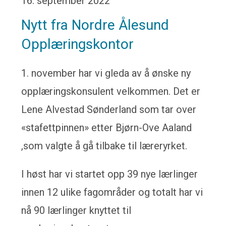
16. september 2022
Nytt fra Nordre Ålesund
Opplæringskontor
1. november har vi gleda av å ønske ny
opplæringskonsulent velkommen. Det er
Lene Alvestad Sønderland som tar over
«stafettpinnen» etter Bjørn-Ove Aaland
,som valgte å gå tilbake til læreryrket.
I høst har vi startet opp 39 nye lærlinger
innen 12 ulike fagområder og totalt har vi
nå 90 lærlinger knyttet til