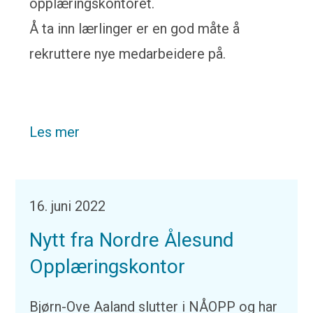
opplæringskontoret.
Å ta inn lærlinger er en god måte å
rekruttere nye medarbeidere på.
Les mer
16. juni 2022
Nytt fra Nordre Ålesund
Opplæringskontor
Bjørn-Ove Aaland slutter i NÅOPP og har